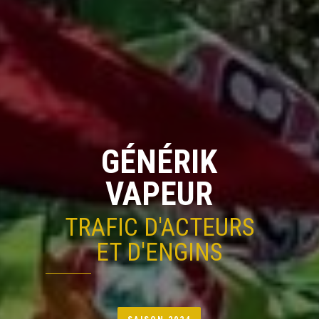
GÉNÉRIK
VAPEUR
TRAFIC D'ACTEURS
ET D'ENGINS