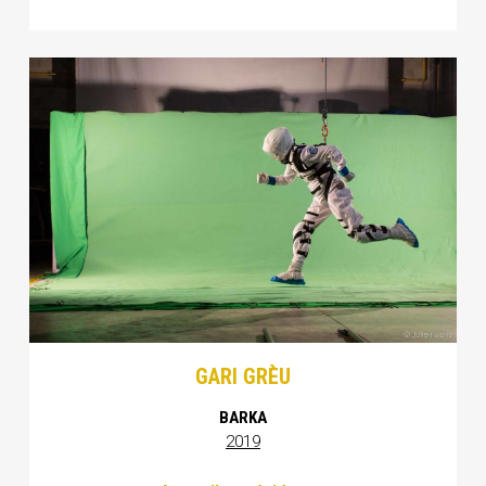
GARI GRÈU
BARKA
2019