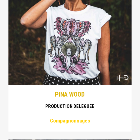
PINA WOOD
PRODUCTION DÉLÉGUÉE
Compagnonnages