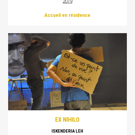
2019
Accueil en résidence
EX NIHILO
ISKENDERIA LEH