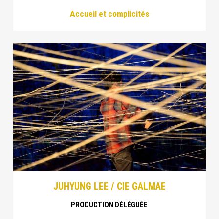
Accueil et complicités
JUHYUNG LEE / CIE GALMAE
PRODUCTION DÉLÉGUÉE