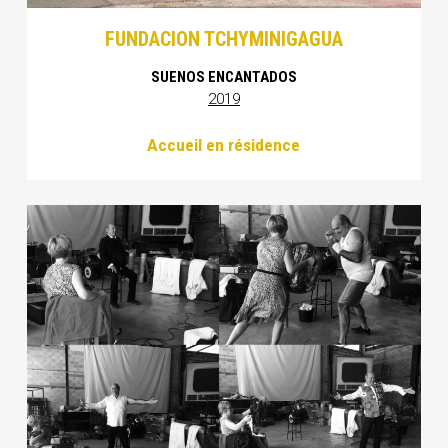
FUNDACION TCHYMINIGAGUA
SUENOS ENCANTADOS
2019
Accueil en résidence