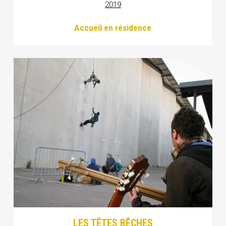
2019
Accueil en résidence
LES TÊTES BÊCHES