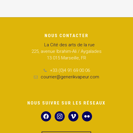
NOUS CONTACTER
La Cité des arts de la rue
225, avenue Ibrahim-Ali / Aygalades
13 015 Marseille, FR
+33 (0)4 91 69 00 06
courrier@generikvapeur.com
NOUS SUIVRE SUR LES RÉSEAUX
facebook
instagram
vimeo
flickr