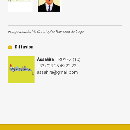
Image [header] © Christophe Raynaud de Lage
Diffusion
Assahira
, TROYES (10)
+33 (0)3 25 49 22 22
assahira@gmail.com