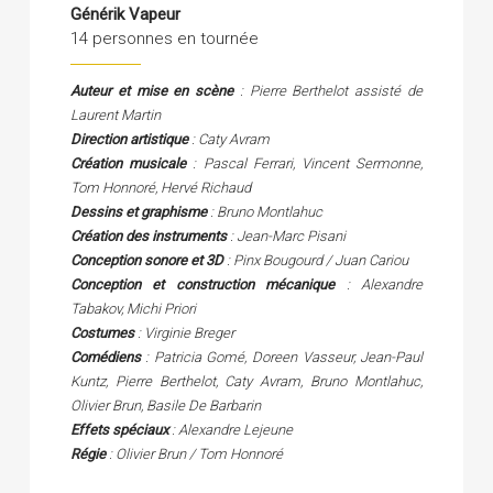
Générik Vapeur
14 personnes en tournée
Auteur et mise en scène
: Pierre Berthelot assisté de
Laurent Martin
Direction artistique
: Caty Avram
Création musicale
: Pascal Ferrari, Vincent Sermonne,
Tom Honnoré, Hervé Richaud
Dessins et graphisme
: Bruno Montlahuc
Création des instruments
: Jean-Marc Pisani
Conception sonore et 3D
: Pinx Bougourd / Juan Cariou
Conception et construction mécanique
: Alexandre
Tabakov, Michi Priori
Costumes
: Virginie Breger
Comédiens
: Patricia Gomé, Doreen Vasseur, Jean-Paul
Kuntz, Pierre Berthelot, Caty Avram, Bruno Montlahuc,
Olivier Brun, Basile De Barbarin
Effets spéciaux
: Alexandre Lejeune
Régie
: Olivier Brun / Tom Honnoré