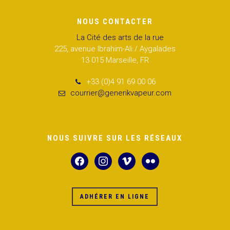
NOUS CONTACTER
La Cité des arts de la rue
225, avenue Ibrahim-Ali / Aygalades
13 015 Marseille, FR
+33 (0)4 91 69 00 06
courrier@generikvapeur.com
NOUS SUIVRE SUR LES RÉSEAUX
facebook
instagram
vimeo
flickr
ADHÉRER EN LIGNE