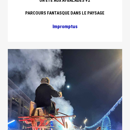
UN ÉTÉ AUX AYGALADES #2
PARCOURS FANTASQUE DANS LE PAYSAGE
Impromptus