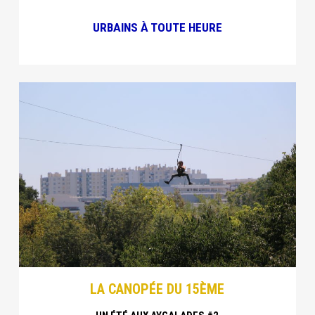
URBAINS À TOUTE HEURE
LA CANOPÉE DU 15ÈME