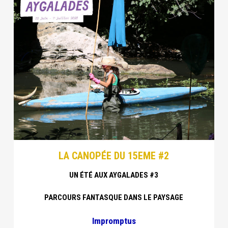
LA CANOPÉE DU 15EME #2
UN ÉTÉ AUX AYGALADES #3
PARCOURS FANTASQUE DANS LE PAYSAGE
Impromptus