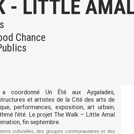
 - LITTLE AMA
s
Good Chance
Publics
cs a coordonné Un Été aux Aygalades,
ructures et artistes de la Cité des arts de
que, performances, exposition, art urbain,
ythmé l’été. Le projet The Walk – Little Amal
mmation, fin septembre.
itutions culturelles, des groupes communautaires et des