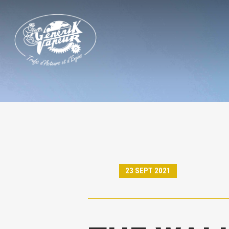
Skip
to
main
content
23 SEPT 2021