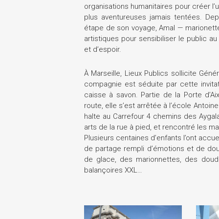
organisations humanitaires pour créer l’
plus aventureuses jamais tentées. Depu
étape de son voyage, Amal — marionette
artistiques pour sensibiliser le public 
et d’espoir.
À Marseille, Lieux Publics sollicite Gén
compagnie est séduite par cette invit
caisse à savon. Partie de la Porte d’Aix,
route, elle s’est arrêtée à l’école Antoi
halte au Carrefour 4 chemins des Aygala
arts de la rue à pied, et rencontré les 
Plusieurs centaines d’enfants l’ont accue
de partage rempli d’émotions et de douc
de glace, des marionnettes, des doudo
balançoires XXL…