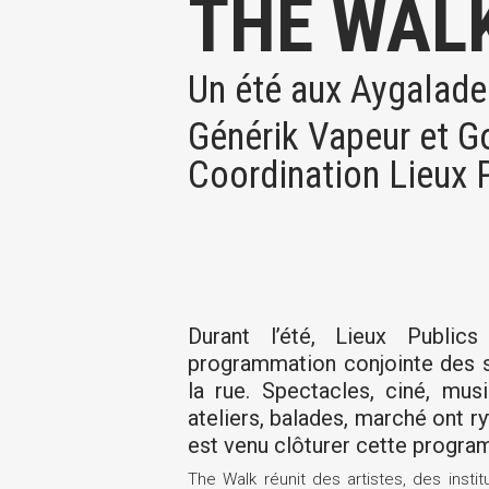
THE WALK
Un été aux Aygalade
Générik Vapeur et 
Coordination Lieux 
Durant l’été, Lieux Publi
programmation conjointe des st
la rue. Spectacles, ciné, musi
ateliers, balades, marché ont r
est venu clôturer cette progra
The Walk réunit des artistes, des inst