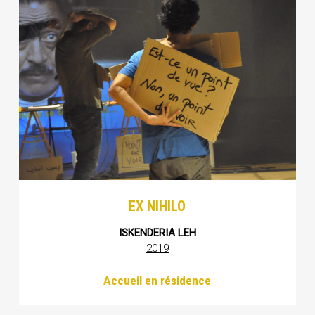
EX NIHILO
ISKENDERIA LEH
2019
Accueil en résidence