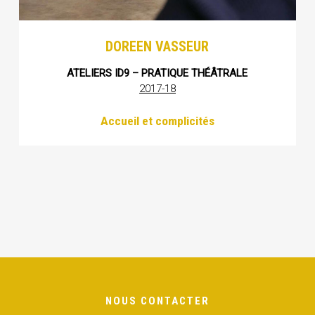
DOREEN VASSEUR
ATELIERS ID9 – PRATIQUE THÉÂTRALE
2017-18
Accueil et complicités
NOUS CONTACTER