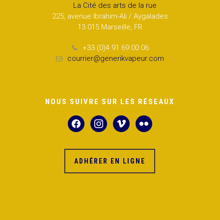
La Cité des arts de la rue
225, avenue Ibrahim-Ali / Aygalades
13 015 Marseille, FR
+33 (0)4 91 69 00 06
courrier@generikvapeur.com
NOUS SUIVRE SUR LES RÉSEAUX
facebook
instagram
vimeo
flickr
ADHÉRER EN LIGNE