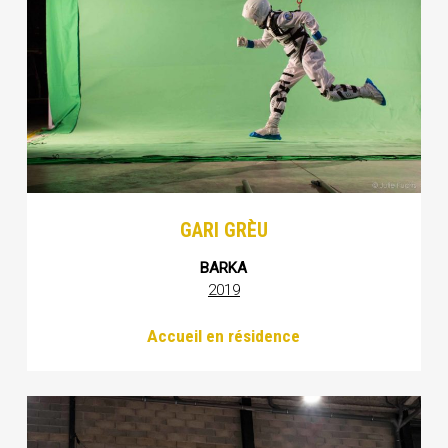
GARI GRÈU
BARKA
2019
Accueil en résidence