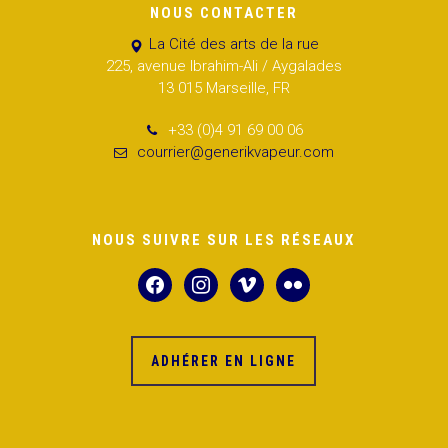
NOUS CONTACTER
La Cité des arts de la rue
225, avenue Ibrahim-Ali / Aygalades
13 015 Marseille, FR
+33 (0)4 91 69 00 06
courrier@generikvapeur.com
NOUS SUIVRE SUR LES RÉSEAUX
facebook
instagram
vimeo
flickr
ADHÉRER EN LIGNE