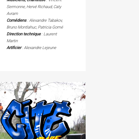
Sermonne, Hervé Richaud, Caty
Avram
Comédiens
: Alexandre Tabakov,
Bruno Montlahuc, Patricia Gomé
Direction technique
: Laurent
Martin
Artificier
: Alexandre Lejeune