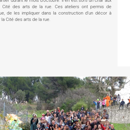
tier durant le mois d’octobre. Il en est sorti un char aux
a Cité des arts de la rue. Ces ateliers ont permis de
rue, de les impliquer dans la construction d’un décor à
 la Cité des arts de la rue.