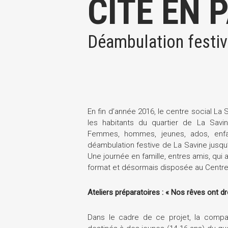
CITÉ EN 
Déambulation festiv
En fin d’année 2016, le centre social La 
les habitants du quartier de La Savin
Femmes, hommes, jeunes, ados, enfan
déambulation festive de La Savine jusqu
Une journée en famille, entres amis, qui
format et désormais disposée au Centre 
Ateliers préparatoires : « Nos rêves ont dro
Dans le cadre de ce projet, la compa