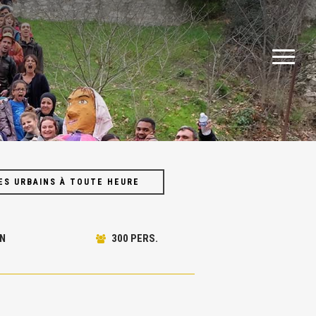
Menu
Menu
ES URBAINS À TOUTE HEURE
N
300 PERS.