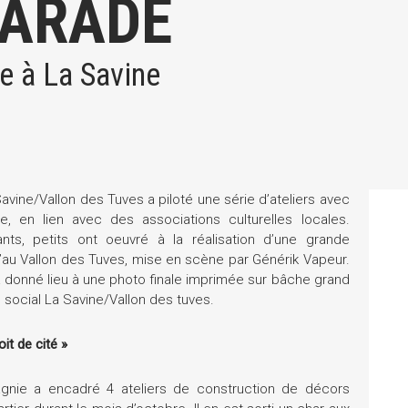
PARADE
e à La Savine
Savine/Vallon des Tuves a piloté une série d’ateliers avec
e, en lien avec des associations culturelles locales.
ts, petits ont oeuvré à la réalisation d’une grande
’au Vallon des Tuves, mise en scène par Générik Vapeur.
 a donné lieu à une photo finale imprimée sur bâche grand
social La Savine/Vallon des tuves.
it de cité »
gnie a encadré 4 ateliers de construction de décors