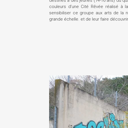
destinés à des jeunes (14-16 ans) du quar
couleurs d’une Cité Rêvée réalisé à l
sensibiliser ce groupe aux arts de la 
grande échelle. et de leur faire découvrir