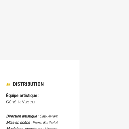
DISTRIBUTION
Équipe artistique :
Générik Vapeur
Direction artistique
: Caty Avram
Mise en scène
: Pierre Berthelot
Musiciens, chanteuse
: Vincent