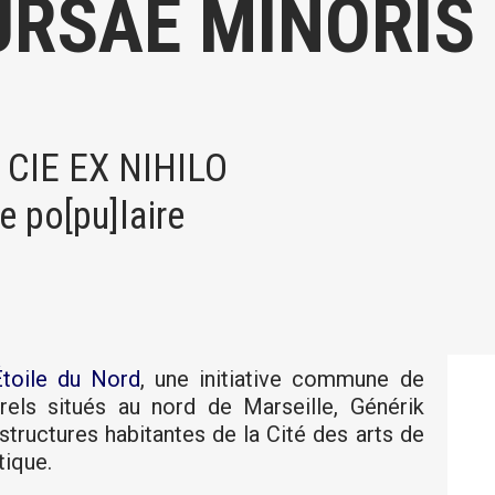
URSAE MINORIS
CIE EX NIHILO
e po[pu]laire
Étoile du Nord
, une initiative commune de
urels situés au nord de Marseille, Générik
 structures habitantes de la Cité des arts de
tique.