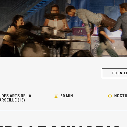
TOUS L
É DES ARTS DE LA
30 MIN
NOCTU
ARSEILLE (13)