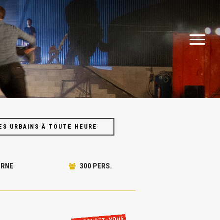
Menu
Menu
ES URBAINS À TOUTE HEURE
RNE
300 PERS.