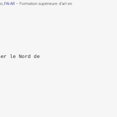
ic,
FAI-AR
– Formation supérieure d’art en
ner le Nord de