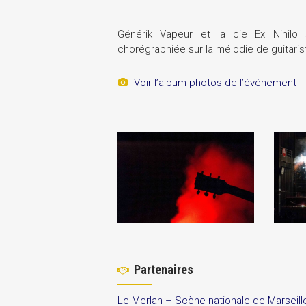
Générik Vapeur et la cie Ex Nihilo
chorégraphiée sur la mélodie de guitarist
Voir l’album photos de l’événement
Partenaires
Le Merlan – Scène nationale de Marseill