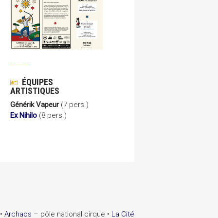
ÉQUIPES
ARTISTIQUES
Générik Vapeur
(7 pers.)
Ex Nihilo
(8 pers.)
•
Archaos
– pôle national cirque •
La Cité